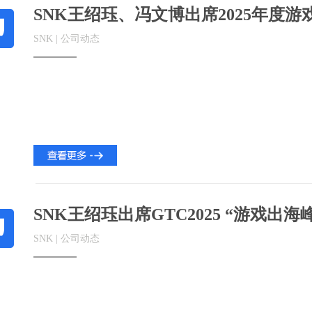
SNK王绍珏、冯文博出席2025年度游
SNK | 公司动态
SNK王绍珏出席GTC2025 “游戏出
SNK | 公司动态