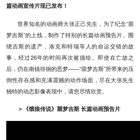
篇动画宣传片现已发布！
世界知名的动画师大张正己先生，为了纪念“噩
梦吉斯”的上线，制作了特别的长篇动画预告片。围
绕吉斯的遗产，洛克和特瑞等人的命运交错的故
事，经过26年的时间再次被描绘。即使在亡故之
后，仍在南镇徘徊的恶梦——“噩梦吉斯”所带来的压
倒性存在感和充满震撼的动作场面，尽在大张先生
独特的动态影像表现中，请您尽情欣赏。
＞《饿狼传说》噩梦吉斯 长篇动画预告片