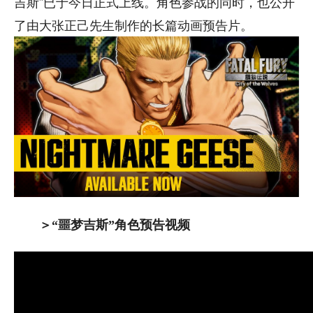
吉斯”已于今日正式上线。角色参战的同时，也公开
了由大张正己先生制作的长篇动画预告片。
＞“噩梦吉斯”角色预告视频