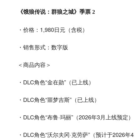
《饿狼传说：群狼之城》季票 2
・价格：1,980日元（含税）
・销售形式：数字版
＜商品内容＞
・DLC角色“金在勋”（已上线）
・DLC角色“噩梦吉斯”（已上线）
・DLC角色“布鲁·玛丽”（2026年3月上线预定）
・DLC角色“沃尔夫冈·克劳萨”（预计于2026年4