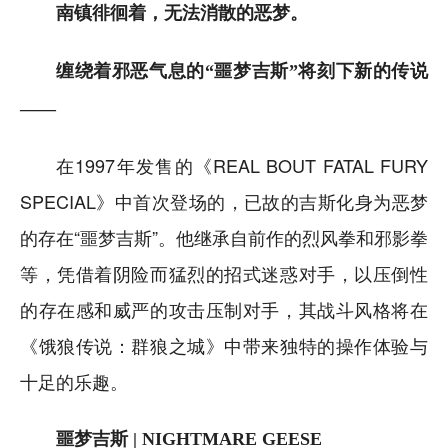
南镇徘徊着，无法消散的恶梦。
缠绕着邪恶气息的“噩梦吉斯”将刻下新的传说
——
在1997年发售的《REAL BOUT FATAL FURY
SPECIAL》中首次登场的，已故的吉斯化身为恶梦
的存在“噩梦吉斯”。他继承自前作的烈风拳和邪影拳
等，凭借着阴险而猛烈的招式迷惑对手，以压倒性
的存在感和威严的攻击压制对手，其战斗风格将在
《饿狼传说：群狼之城》中带来独特的操作体验与
十足的乐趣。
噩梦吉斯 | NIGHTMARE GEESE