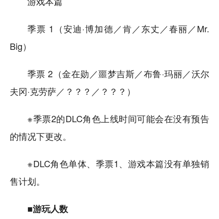
游戏本篇
季票 1（安迪·博加德／肯／东丈／春丽／Mr.
Big）
季票 2（金在勋／噩梦吉斯／布鲁·玛丽／沃尔
夫冈·克劳萨／？？？／？？？）
※季票2的DLC角色上线时间可能会在没有预告
的情况下更改。
※DLC角色单体、季票1、游戏本篇没有单独销
售计划。
■游玩人数