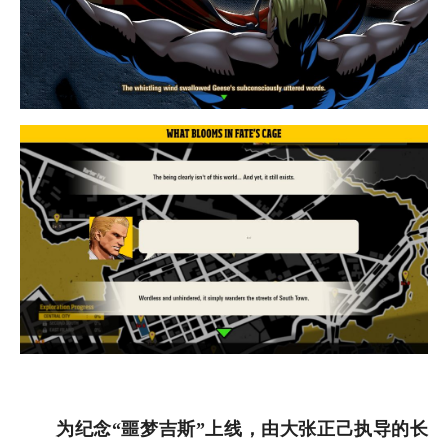
为纪念“噩梦吉斯”上线，由大张正己执导的长