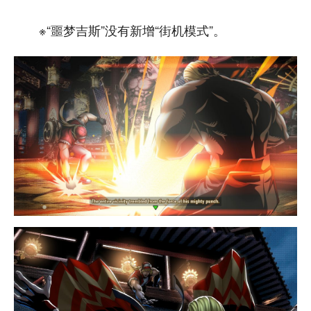
※“噩梦吉斯”没有新增“街机模式”。