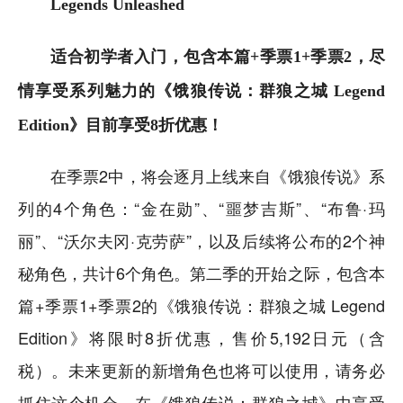
Legends Unleashed
适合初学者入门，包含本篇+季票1+季票2，尽
情享受系列魅力的《饿狼传说：群狼之城 Legend
Edition》目前享受8折优惠！
在季票2中，将会逐月上线来自《饿狼传说》系
列的4个角色：“金在勋”、“噩梦吉斯”、“布鲁·玛
丽”、“沃尔夫冈·克劳萨”，以及后续将公布的2个神
秘角色，共计6个角色。第二季的开始之际，包含本
篇+季票1+季票2的《饿狼传说：群狼之城 Legend
Edition》将限时8折优惠，售价5,192日元（含
税）。未来更新的新增角色也将可以使用，请务必
抓住这个机会，在《饿狼传说：群狼之城》中享受