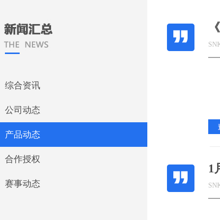
《
SN
综合资讯
公司动态
产品动态
合作授权
1
赛事动态
SN