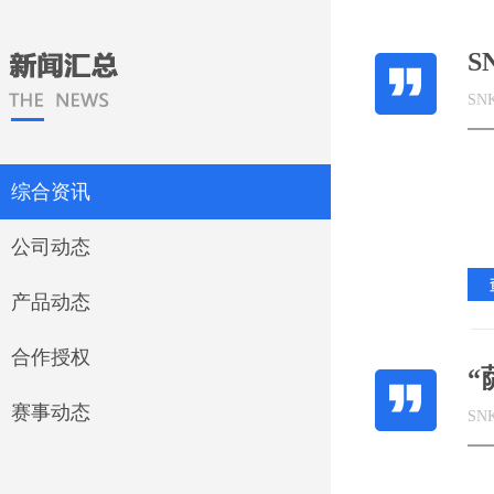
S
SN
综合资讯
公司动态
产品动态
合作授权
“
赛事动态
SN